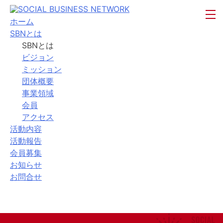
ホーム
SBNとは
SBNとは
ビジョン
ミッション
団体概要
事業領域
会員
アクセス
活動内容
活動報告
会員募集
お知らせ
お問合せ