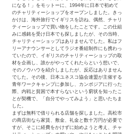
になる！」をモットーに、1994年に日本で初めて
のチャリティーショップをオープンしました。きっ
かけは、海外旅行でイギリスを訪ね、偶然、チャリ
ティーショップで買い物をしたことです。この仕組
みに感銘を受け日本でも探しましたが、その当時、
チャリティーショップはありませんでした。私はフ
リーアナウンサーとしてラジオ番組制作にも携わっ
ていたので、イギリスのチャリティーショップの取
材を企画し、誰かがやってくれたらという想いで、
そのノウハウを紹介しましたが、反応はありません
でした。その後、日本ユネスコ協会連盟が主催する
青年ワークキャンプに参加し、カンボジアに行った
際、内戦と貧困で本すらないという窮状を知ったこ
とが契機で、「自分でやってみよう」と思いたちま
した。
まずは無料で借りられる店舗を探しました。高松市
の商店街なら家賃、敷金、礼金と数十万円が必要で
すが、そこに経費をかけずに始めようと考え、チャ