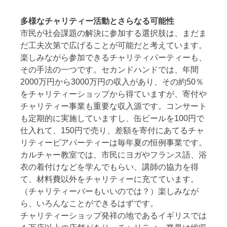
多様なチャリティー活動とさらなる可能性
市民が社会課題の解決に参加する選択肢は、まだま
だ工夫次第で広げることが可能だと考えています。
楽しみながら参加できるチャリティパーティーも、
その手法の一つです。セカンドハンドでは、年間
2000万円から3000万円の収入があり、その約50％
をチャリティーショップから得ていますが、寄付や
チャリティー事業も重要な収入源です。コンサート
も定期的に実施していますし、缶ビールを100円で
仕入れて、150円で売り、差額を寄付にあてるチャ
リティービアパーティーは毎年夏の恒例事業です。
カルチャー教室では、市民にヨガやフランス語、浴
衣の着付けなどを学んでもらい、講師の協力を得
て、材料費以外をチャリティーに充てています。
（チャリティーバーもいいのでは？）楽しみなが
ら、いろんなことができるはずです。
チャリティーショップ発祥の地であるイギリスでは