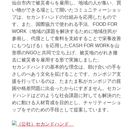
仙台市内で被災者らを雇用し、地域の人が集い、買
い物ができる場として開いたコミュニティーショッ
プは、セカンドハンドの仕組みを応用したもので
す。また、国際協力で使われる手法、FOOD FOR
WORK（地域の課題を解決するために地域住民が
参画し、代償として食料を支給することで栄養改善
にもつなげる）を応用したCASH FOR WORKを山
形県のNGOと共同で立ち上げ、被災地のがれき撤
去に被災者を雇用する形で実施しました。
セカンドハンドの基本的な理念は、助け合いの手を
さしのべあう文化を拡げることです。カンボジア支
援を行っているのは、たまたま私がカンボジアの貧
困や格差問題に出会ったからにすぎません。セカン
ドハンドはどのような社会課題に対しても解決のた
めに動ける人材育成を目的とし、チャリティーショ
ップをそのための手段として提案しています。