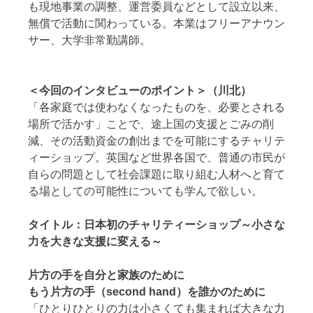
も現地事業の調整、運営委員などとして設立以来、
無償で活動に関わっている。本業はフリーアナウン
サー、大学非常勤講師。
＜今回のインタビューのポイント＞（川北）
「各家庭では使わなくなったものを、必要とされる
場所で活かす」ことで、途上国の支援とごみの削
減、その活動資金の創出までを可能にするチャリテ
ィーショップ。英国など世界各国で、普通の市民が
自らの問題として社会課題に取り組む人材へと育て
る場としての可能性についても学んで欲しい。
タイトル：日本初のチャリティーショップ～小さな
力を大きな支援に変える～
片方の手を自分と家族のために
もう片方の手（second hand）を誰かのために
「ひとりひとりの力は小さくても集まれば大きな力