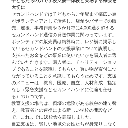
子どもたちの力で学校支援―体験と実感する機会を
大切に
セカンドハンドでは子どもからご年配まで幅広い層
がボランティアとして活躍し、店舗やバザーでの販
売、運搬、事務作業や３か月毎に4,000通を超える
セカンドハンド通信の発送作業に関わっています。
ボランティアの販売員は精算時に、レジ横に掲示し
ているセカンドハンドの支援事業について説明し、
支払ったお金をどの事業に使いたいかを購入者に選
んでいただきます。購入者に、チャリティーショッ
プであることを認識してもらい、買い物が寄付につ
ながっていることを意識してもらうためです。支援
のメニューは、教育、医療、自立、人材育成、指定
なし（緊急支援などセカンドハンドに使途を任せ
る）の５つです。
教育支援の場合は、倒壊の危険がある校舎の建て替
え、教育省との連携による新しい学校の開設など
で、これまでに18校舎を建設しました。
自立支援は、貧しい地域の女性たちが身売りしなく