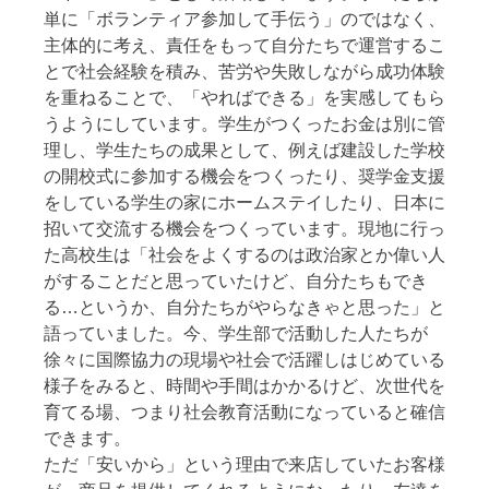
単に「ボランティア参加して手伝う」のではなく、
主体的に考え、責任をもって自分たちで運営するこ
とで社会経験を積み、苦労や失敗しながら成功体験
を重ねることで、「やればできる」を実感してもら
うようにしています。学生がつくったお金は別に管
理し、学生たちの成果として、例えば建設した学校
の開校式に参加する機会をつくったり、奨学金支援
をしている学生の家にホームステイしたり、日本に
招いて交流する機会をつくっています。現地に行っ
た高校生は「社会をよくするのは政治家とか偉い人
がすることだと思っていたけど、自分たちもでき
る…というか、自分たちがやらなきゃと思った」と
語っていました。今、学生部で活動した人たちが
徐々に国際協力の現場や社会で活躍しはじめている
様子をみると、時間や手間はかかるけど、次世代を
育てる場、つまり社会教育活動になっていると確信
できます。
ただ「安いから」という理由で来店していたお客様