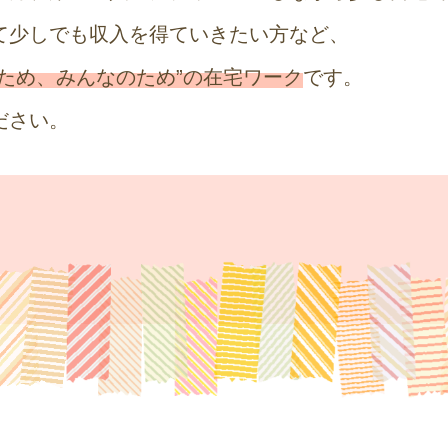
て少しでも収入を得ていきたい方など、
ため、みんなのため”の在宅ワーク
です。
ださい。