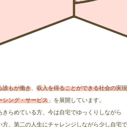
る誰もが働き
、
収入を得ることができる社会の実
ーシング・サービス
」を展開しています。
あきらめている方、今は自宅でゆっくりしながら
い方、第二の人生にチャレンジしながら少し自宅