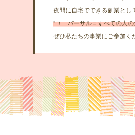
夜間に自宅でできる副業とし
”ユニバーサル＝すべての人の
ぜひ私たちの事業にご参加く