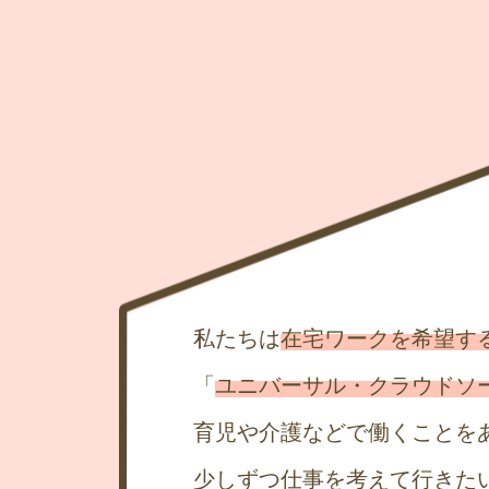
私たちは
在宅ワークを希望す
「
ユニバーサル・クラウドソ
育児や介護などで働くことを
少しずつ仕事を考えて行きた