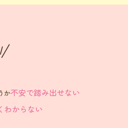
不安で踏み出せない
うか
くわからない