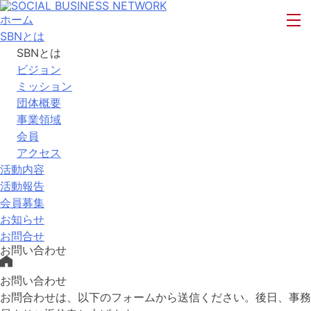
ホーム
SBNとは
SBNとは
ビジョン
ミッション
団体概要
事業領域
会員
アクセス
活動内容
活動報告
会員募集
お知らせ
お問合せ
お問い合わせ
お問い合わせ
お問合わせは、以下のフォームから送信ください。後日、事務