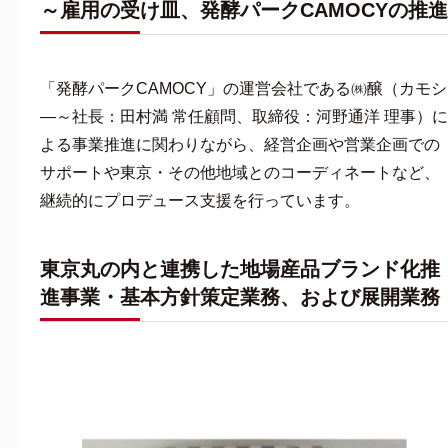
～雇用の受け皿、発酵パークCAMOCYの推進
「発酵パークCAMOCY」の運営会社である㈱醸（カモシ
―～社長：田村満 常任顧問、取締役：河野通洋 理事）に
よる事業推進に関わりながら、経営企画や営業企画での
サポートや東京・その他地域とのコーディネートなど、
継続的にプロデュース支援を行っています。
東京丸の内と連携した地場産品ブランド化推
進事業・基本方針策定業務、および展開業務