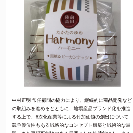
中村正明 常任顧問の協力により、継続的に商品開発など
の取組みを進めるとともに、地場産品ブランド化を推進
する上で、6次化産業等による付加価値の創出について
競争優位性もある戦略的なコンセプト構築と戦術的な展