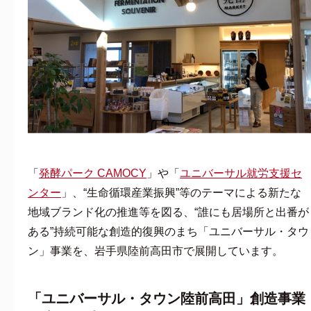
「
発酵パーク CAMOCY
」や「
ユニバーサル就労支援セ
ンター
」、“生命循環産業振興”等のテーマによる新たな
地域ブランド化の推進等を図る、“誰にも居場所と出番が
ある”持続可能な創造的復興のまち「ユニバーサル・タウ
ン」事業を、岩手県陸前高田市で展開しています。
「ユニバーサル・タウン陸前高田」創造事業