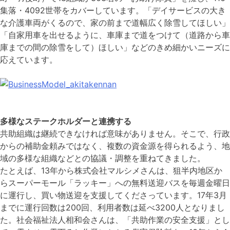
集落・4092世帯をカバーしています。「デイサービスの大き
な介護車両がくるので、家の前まで道幅広く除雪してほしい」
「自家用車を出せるように、車庫まで道をつけて（道路から車
庫までの間の除雪をして）ほしい」などのきめ細かいニーズに
応えています。
多様なステークホルダーと連携する
共助組織は継続できなければ意味がありません。そこで、行政
からの補助金頼みではなく、複数の資金源を得られるよう、地
域の多様な組織などとの協議・調整を重ねてきました。
たとえば、13年から株式会社マルシメさんは、狙半内地区か
らスーパーモール「ラッキー」への無料送迎バスを毎週金曜日
に運行し、買い物送迎を支援してくださっています。17年3月
までに運行回数は200回、利用者数は延べ3200人となりまし
た。社会福祉法人相和会さんは、「共助作業の安全支援」とし