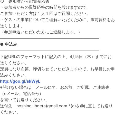
◇ 参加者からの質疑応答
・参加者からの質疑応答の時間を設けますので、
ご参加いただく方は１人１回はご質問ください。
・ゲストの事業についてご理解いただくために、事前資料をお
送りします。
（参加申込いただいた方にご連絡します。）
───────────────────────────────────
● 申込み
───────────────────────────────────
下記URLのフォーマットに記入の上、4月5日（木）までにお
送りください。
定員になり次第、締切らせていただきますので、お早目にお申
込みください。
http://goo.gl/skWyL
※開けない場合は、メールにて、お名前、ご所属、ご連絡先
（eメール、電話番号）
を書いてお送りください。
送付先 hoshino.iihoe(a)gmail.com *(a)を@に直してお送り
ください。