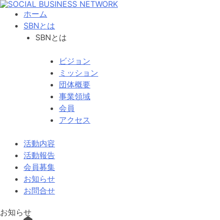
ホーム
SBNとは
SBNとは
ビジョン
ミッション
団体概要
事業領域
会員
アクセス
活動内容
活動報告
会員募集
お知らせ
お問合せ
お知らせ