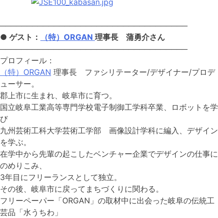
───────────────────────────────────
● ゲスト：
（特）ORGAN
理事長 蒲勇介さん
───────────────────────────────────
プロフィール：
（特）ORGAN
理事長 ファシリテーター/デザイナー/プロデ
ューサー。
郡上市に生まれ、岐阜市に育つ。
国立岐阜工業高等専門学校電子制御工学科卒業、ロボットを学
び
九州芸術工科大学芸術工学部 画像設計学科に編入、デザイン
を学ぶ。
在学中から先輩の起こしたベンチャー企業でデザインの仕事に
のめりこみ、
3年目にフリーランスとして独立。
その後、岐阜市に戻ってまちづくりに関わる。
フリーペーパー「ORGAN」の取材中に出会った岐阜の伝統工
芸品「水うちわ」