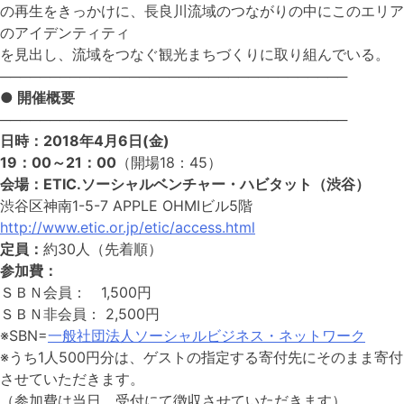
の再生をきっかけに、長良川流域のつながりの中にこのエリア
のアイデンティティ
を見出し、流域をつなぐ観光まちづくりに取り組んでいる。
───────────────────────────────────
● 開催概要
───────────────────────────────────
日時：2018年4月6日(金)
19：00～21：00
（開場18：45）
会場：ETIC.ソーシャルベンチャー・ハビタット（渋谷）
渋谷区神南1-5-7 APPLE OHMIビル5階
http://www.etic.or.jp/etic/access.html
定員：
約30人（先着順）
参加費：
ＳＢＮ会員： 1,500円
ＳＢＮ非会員： 2,500円
※SBN=
一般社団法人ソーシャルビジネス・ネットワーク
※うち1人500円分は、ゲストの指定する寄付先にそのまま寄付
させていただきます。
（参加費は当日、受付にて徴収させていただきます）