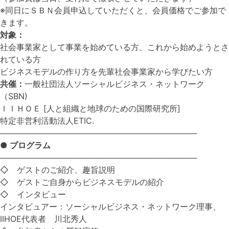
※同日にＳＢＮ会員申込していただくと、会員価格でご参加で
きます。
対象：
社会事業家として事業を始めている方、これから始めようとさ
れている方
ビジネスモデルの作り方を先輩社会事業家から学びたい方
共催：
一般社団法人ソーシャルビジネス・ネットワーク
（SBN)
ＩＩＨＯＥ [人と組織と地球のための国際研究所]
特定非営利活動法人ETIC.
───────────────────────────────────
● プログラム
───────────────────────────────────
◇ ゲストのご紹介、趣旨説明
◇ ゲストご自身からビジネスモデルの紹介
◇ インタビュー
インタビュアー：ソーシャルビジネス・ネットワーク理事、
IIHOE代表者 川北秀人