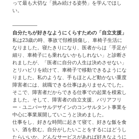
って最も大切な「挑み続ける姿勢」を学んでほし
い。
—————
自分たちが好きなようにくらすための「自立支援」
私は23歳の時、事故で頚椎損傷し、車椅子生活に
なりました。寝たきりになり、医者からは「手足が
細り、車椅子にも乗れないかもしれない」と診断さ
れましたが、「医者に自分の人生は決めさせない」
とリハビリを続けて、車椅子で移動できるようにな
りました。私のような、手もほとんど動かない重度
障害者には、就職できる仕事はありませんでした。
そこで、障害者だからできる仕事での起業を模索し
ました。そして、障害者の自立支援、バリアフリ
ー・ユニバーサルデザインのコンサルタント事業を
中心に事業展開していこうと決めました。
仕事をし、好きな時間に起きて寝て、好きな飯を食
い、酒を飲む。自分がしたいことをするにはどうし
たらいいか、どんなサービスがあれば好きなように