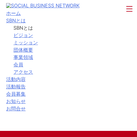
ホーム
SBNとは
SBNとは
ビジョン
ミッション
団体概要
事業領域
会員
アクセス
活動内容
活動報告
会員募集
お知らせ
お問合せ