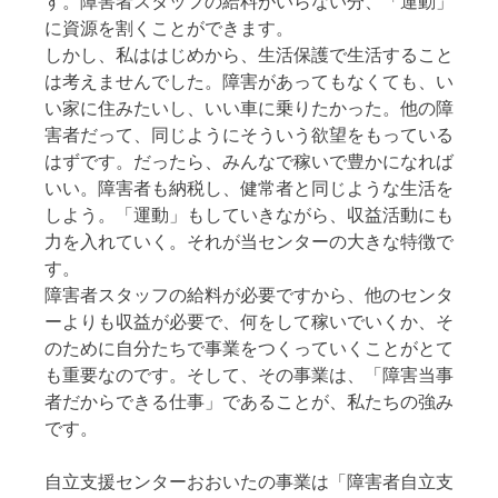
す。障害者スタッフの給料がいらない分、「運動」
に資源を割くことができます。
しかし、私ははじめから、生活保護で生活すること
は考えませんでした。障害があってもなくても、い
い家に住みたいし、いい車に乗りたかった。他の障
害者だって、同じようにそういう欲望をもっている
はずです。だったら、みんなで稼いで豊かになれば
いい。障害者も納税し、健常者と同じような生活を
しよう。「運動」もしていきながら、収益活動にも
力を入れていく。それが当センターの大きな特徴で
す。
障害者スタッフの給料が必要ですから、他のセンタ
ーよりも収益が必要で、何をして稼いでいくか、そ
のために自分たちで事業をつくっていくことがとて
も重要なのです。そして、その事業は、「障害当事
者だからできる仕事」であることが、私たちの強み
です。
自立支援センターおおいたの事業は「障害者自立支