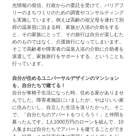
光情報の発信、行政からの委託を受けて、バリアフ
リーのまちづくりのための調査やコンサルティング
も実施しています。例えば高齢の祖父母を連れて別
府の温泉宿に泊まる時、家族が入浴の介助をする
と、その家族にとって、その旅行は自分が楽しむた
めのものではなく、介護旅行になってしまいます。
そこで高齢者や障害者の温泉入浴の介助に介助者を
派遣して、家族旅行をサポートする、ということも
行っています。
自分が住めるユニバーサルデザインのマンション
を、自分たちで建てる！
自分が車椅子生活になった時、住める家がありませ
んでした。障害者施設にいましたが、やはりいい家
に住みたいし、自立した生活を送りたかった。そこ
で、「自分たちのアパートをつくろう！」と仲間を
募ったんです。1人1000万円のローンを組んで、10
人集まれば自分たちでアパートを建てることができ