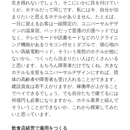
生き残れないでしょう。そこにいかに目を付けてい
くか。ホテルだって同じです。私には今、自分が泊
まりたいと思えるホテルがありません。たとえば、
一日に迎えるお客は一組限定の、ユニバーサルデザ
インの温泉宿。ベッドだって普通の介護ベッドでは
なく、テレビモードや読書モードなどのリクライニ
ング機能があるリモコン付セミダブルで、寝心地の
いい高級電動ベッド。そういう発想のホテルが他に
ないから、つくったら泊まりたい人はたくさんいる
と思います。もちろん障害者だけでなくね。大きな
ホテルも全室をユニバーサルデザインにすれば、団
体の高齢者や障害者も受け入れることができます。
建設資金は若干上がりますが、稼働率が上がること
でペイできるでしょう。でも自分たちで建てるには
何億円も必要になりますから、ホテル業界と組んで
そういうことができないか、これから模索してみた
いと思っています。
飲食店経営で雇用をつくる