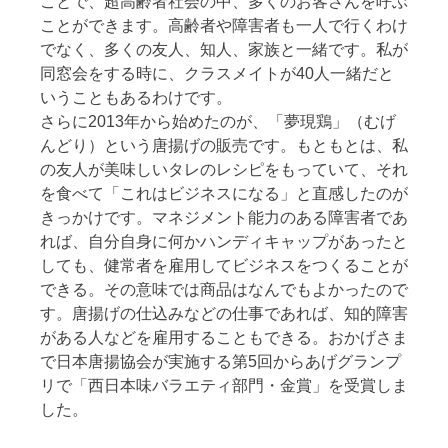
ことで、超高齢者社会の中、多くのお客さんを呼ぶ
ことができます。高齢者や障害者も一人で行くわけ
でなく、多くの友人、知人、家族と一緒です。私が
同窓会をする時に、クラスメイトが40人一緒だと
いうこともあるわけです。
さらに2013年から始めたのが、「夢現鶏」（むげ
んどり）という唐揚げの販売です。もともとは、私
の友人が美味しいタレのレシピをもっていて、それ
を食べて「これはビジネスになる」と直感したのが
きっかけです。マネジメント能力のある障害者であ
れば、自分自身に何かハンディキャップがあったと
しても、健常者を雇用してビジネスをつくることが
できる。その意味では商品はなんでもよかったので
す。唐揚げの仕込みなどの仕事であれば、知的障害
がある人などを雇用することもできる。おかげさま
で日本唐揚協会が実施する第5回からあげグランプ
リで「西日本味バラエティ部門・金賞」を受賞しま
した。