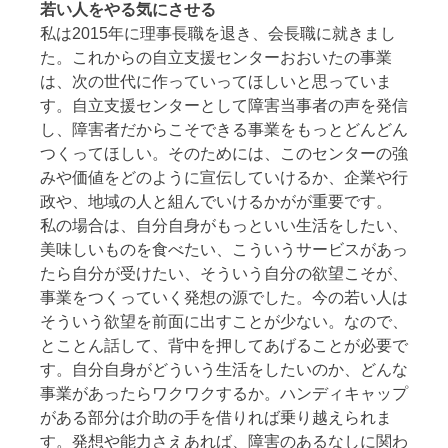
若い人をやる気にさせる
私は2015年に理事長職を退き、会長職に就きまし
た。これからの自立支援センターおおいたの事業
は、次の世代に作っていってほしいと思っていま
す。自立支援センターとして障害当事者の声を発信
し、障害者だからこそできる事業をもっとどんどん
つくってほしい。そのためには、このセンターの強
みや価値をどのように宣伝していけるか、企業や行
政や、地域の人と組んでいけるかがが重要です。
私の場合は、自分自身がもっといい生活をしたい、
美味しいものを食べたい、こういうサービスがあっ
たら自分が受けたい、そういう自分の欲望こそが、
事業をつくっていく発想の源でした。今の若い人は
そういう欲望を前面に出すことが少ない。なので、
とことん話して、背中を押してあげることが必要で
す。自分自身がどういう生活をしたいのか、どんな
事業があったらワクワクするか。ハンディキャップ
がある部分は介助の手を借りれば乗り越えられま
す。発想や能力さえあれば、障害のあるなしに関わ