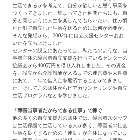
生活できるかを考えて、自分が欲しいと思う事業を
つくってきました。集まってきた仲間たちにも、自
分と同じように人生を楽しんでもらいたい。住み慣
れた町で自立した生活を送るためには何が必要か、
そんな発想から、2002年に自立支援センターおお
いたを立ち上げました。
センターの設立にあたっては、私たちのような、当
事者主体の障害者自立支援を行っているセンターの
協議会から400万円を借り入れしました。その資金
を、設立から介護報酬が入るまでの運営費や人件費
にあて、１年で借入金を返済することができまし
た。そしてこの団体からピアカウンセリングや自立
生活プログラムなどを学びました。
「障害当事者だからできる仕事」で稼ぐ
他の多くの自立支援系の団体では、障害者スタッフ
は生活保護で生活している人が多く、障害者の社会
生活を良くするための「運動」が主体になっていま