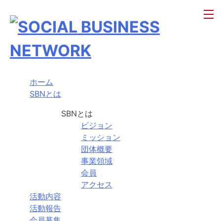
ホーム
SBNとは
SBNとは
ビジョン
ミッション
団体概要
事業領域
会員
アクセス
活動内容
活動報告
会員募集