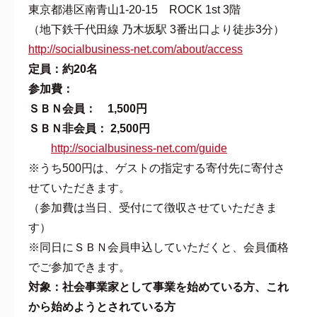
東京都港区南青山1-20-15 ROCK 1st 3階
（地下鉄千代田線 乃木坂駅 3番出口より徒歩3分）
http://socialbusiness-net.com/about/access
定員：約20名
参加費：
ＳＢＮ会員： 1,500円
ＳＢＮ非会員： 2,500円
http://socialbusiness-net.com/guide
※うち500円は、ゲストの指定する寄付先に寄付さ
せていただきます。
（参加費は当日、受付にて徴収させていただきま
す）
※同日にＳＢＮ会員申込していただくと、会員価格
でご参加できます。
対象：社会事業家として事業を始めている方、これ
から始めようとされている方