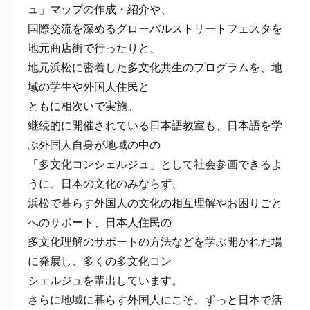
ュ」マップの作成・紹介や、
国際交流を深めるグローバルストリートフェスタを
地元商店街で行ったりと、
地元浜松に密着した多文化共生のプログラムを、地
域の学生や外国人住民と
ともに相次いで実施。
継続的に開催されている日本語教室も、日本語を学
ぶ外国人自身が地域の中の
「多文化コンシェルジュ」として社会参画できるよ
うに、日本の文化のみならず、
浜松で暮らす外国人の文化の相互理解やお困りごと
へのサポート、日本人住民の
多文化理解のサポートの方法などを学ぶ開かれた場
に発展し、多くの多文化コン
シェルジュを輩出しています。
さらに地域に暮らす外国人にこそ、ずっと日本で活