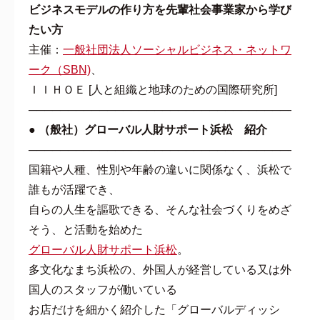
ビジネスモデルの作り方を先輩社会事業家から学び
たい方
主催：
一般社団法人ソーシャルビジネス・ネットワ
ーク（SBN)
、
ＩＩＨＯＥ [人と組織と地球のための国際研究所]
───────────────────────────────────
● （般社）グローバル人財サポート浜松 紹介
───────────────────────────────────
国籍や人種、性別や年齢の違いに関係なく、浜松で
誰もが活躍でき、
自らの人生を謳歌できる、そんな社会づくりをめざ
そう、と活動を始めた
グローバル人財サポート浜松
。
多文化なまち浜松の、外国人が経営している又は外
国人のスタッフが働いている
お店だけを細かく紹介した「グローバルディッシ