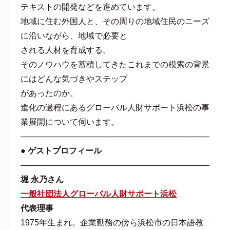
テキストの開発などを進めています。
地域に住む外国人と、その周りの地域住民のニーズ
に沿いながら、地域で必要と
される人材を育成する。
そのノウハウを蓄積してきたこれまでの模索の背景
にはどんな気づきやステップ
があったのか。
進化の過程にあるグローバル人財サポート浜松の事
業展開について伺います。
───────────────────────────────────
● ゲストプロフィール
───────────────────────────────────
堀 永乃さん
一般社団法人グローバル人財サポート浜松
代表理事
1975年生まれ。企業勤務の傍ら浜松市の日本語教