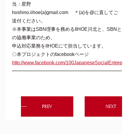
当：星野
hoshino.iihoe(a)gmail.com ＊(a)を@に直してご
送付ください。
※本事業はSBN理事を務めるIIHOE川北と、SBNと
の協働事業のため、
申込対応業務をIIHOEにて担当しています。
◇本プロジェクトのfacebookページ
http://www.facebook.com/100JapaneseSocialEntrepreneu
━━━━━━━━━━━━━━━━━━━━━━━━━
PREV
NEXT