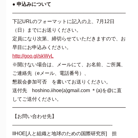
● 申込みについて
───────────────────────────────────
下記URLのフォーマットに記入の上、7月12日
（日）までにお送りください。
定員になり次第、締切らせていただきますので、お
早目にお申込みください。
http://goo.gl/skWyL
※開けない場合は、メールにて、お名前、ご所属、
ご連絡先（eメール、電話番号）、
懇親会参加可否 を書いてお送りください。
送付先 hoshino.iihoe(a)gmail.com ＊(a)を@に直
してご送付ください。
━━━━━━━━━━━━━━━━━━━━━━━━━
【お問い合わせ先】
————————————————————-
IIHOE[人と組織と地球のための国際研究所] 担