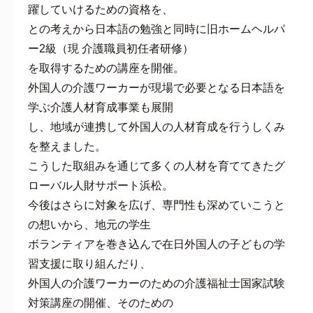
躍していけるための資格を、
との考えから日本語の勉強と同時に旧ホームヘルパ
ー2級（現 介護職員初任者研修）
を取得するための講座を開催。
外国人の介護ワーカーが現場で必要となる日本語を
学ぶ介護人材育成事業も展開
し、地域が連携して外国人の人材育成を行うしくみ
を整えました。
こうした取組みを通じて多くの人材を育ててきたグ
ローバル人財サポート浜松。
今後はさらに対象を広げ、専門性も深めていこうと
の想いから、地元の学生
ボランティアを巻き込んで在日外国人の子どもの学
習支援に取り組んだり、
外国人の介護ワーカーのための介護福祉士国家試験
対策講座の開催、そのための