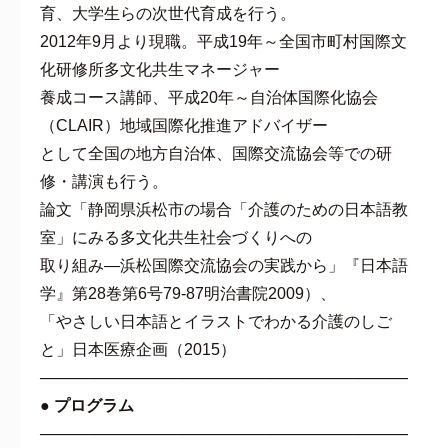
育、大学生らの次世代育成を行う。
2012年9月より現職。平成19年～全国市町村国際文
化研修所多文化共生マネージャー
養成コース講師、平成20年～自治体国際化協会
（CLAIR）地域国際化推進アドバイザー
として全国の地方自治体、国際交流協会等での研
修・講演も行う。
論文「静岡県浜松市の場合「介護のための日本語教
室」にみる多文化共生社会づくりへの
取り組み―浜松国際交流協会の実践から」『日本語
学』第28巻第6号79-87明治書院2009）、
「やさしい日本語とイラストでわかる介護のしご
と」日本医療企画（2015）
───────────────────────────────────
● プログラム
───────────────────────────────────