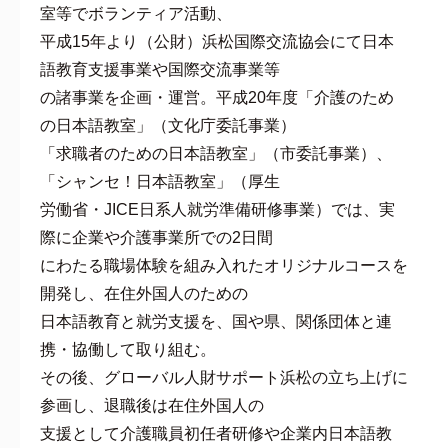
室等でボランティア活動、
平成15年より（公財）浜松国際交流協会にて日本
語教育支援事業や国際交流事業等
の諸事業を企画・運営。平成20年度「介護のため
の日本語教室」（文化庁委託事業）
「求職者のための日本語教室」（市委託事業）、
「シャンセ！日本語教室」（厚生
労働省・JICE日系人就労準備研修事業）では、実
際に企業や介護事業所での2日間
にわたる職場体験を組み入れたオリジナルコースを
開発し、在住外国人のための
日本語教育と就労支援を、国や県、関係団体と連
携・協働して取り組む。
その後、グローバル人財サポート浜松の立ち上げに
参画し、退職後は在住外国人の
支援として介護職員初任者研修や企業内日本語教