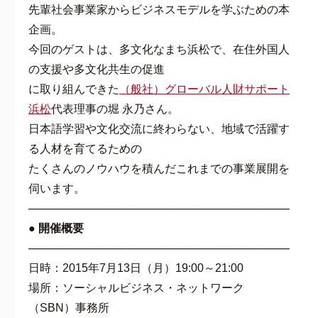
先輩社会事業家からビジネスモデルを学ぶための本
企画。
今回のゲストは、多文化なまち浜松で、在住外国人
の支援や多文化共生の促進
に取り組んできた
（般社）グローバル人財サポート
浜松
代表理事の堀 永乃さん。
日本語学習や文化交流に終わらない、地域で活躍す
る人材を育てるための
たくさんのノウハウを積んだこれまでの事業展開を
伺います。
───────────────────────────────────
● 開催概要
───────────────────────────────────
日時：2015年7月13日（月）19:00～21:00
場所：ソーシャルビジネス・ネットワーク
（SBN）事務所