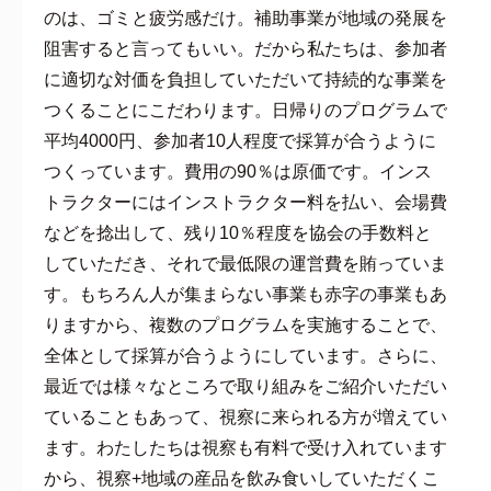
のは、ゴミと疲労感だけ。補助事業が地域の発展を
阻害すると言ってもいい。だから私たちは、参加者
に適切な対価を負担していただいて持続的な事業を
つくることにこだわります。日帰りのプログラムで
平均4000円、参加者10人程度で採算が合うように
つくっています。費用の90％は原価です。インス
トラクターにはインストラクター料を払い、会場費
などを捻出して、残り10％程度を協会の手数料と
していただき、それで最低限の運営費を賄っていま
す。もちろん人が集まらない事業も赤字の事業もあ
りますから、複数のプログラムを実施することで、
全体として採算が合うようにしています。さらに、
最近では様々なところで取り組みをご紹介いただい
ていることもあって、視察に来られる方が増えてい
ます。わたしたちは視察も有料で受け入れています
から、視察+地域の産品を飲み食いしていただくこ