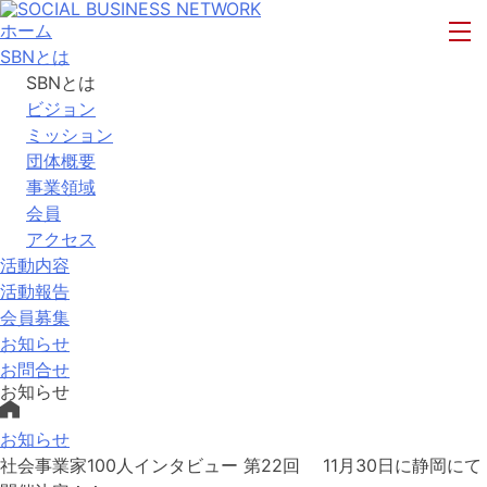
ホーム
SBNとは
SBNとは
ビジョン
ミッション
団体概要
事業領域
会員
アクセス
活動内容
活動報告
会員募集
お知らせ
お問合せ
お知らせ
お知らせ
社会事業家100人インタビュー 第22回 11月30日に静岡にて