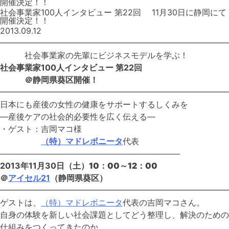
開催決定！！
社会事業家100人インタビュー 第22回 11月30日に静岡にて
開催決定！！
2013.09.12
━━━━━━━━━━━━━━━━━━━━━━━━━━━━
社会事業家の先輩にビジネスモデルを学ぶ！
社会事業家100人インタビュー 第22回
＠静岡県葵区開催！
━━━━━━━━━━━━━━━━━━━━━━━━━━━━
日本にも産後の女性の健康をサポートするしくみを
―産後ケアの社会的必要性を広く伝える―
・ゲスト：吉岡マコ様
（特）マドレボニータ
代表
────────────────────────────────
2013年11月30日
（土）10：00～12：00
＠
アイセル21
（静岡県葵区）
━━━━━━━━━━━━━━━━━━━━━━━━━━━
ゲストは、
（特）マドレボニータ
代表の吉岡マコさん。
自身の体験を新しい社会課題としてどう整理し、解決のための
仕組みをつくってきたのか。