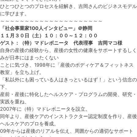
ひとつひとつのプロセスを紐解き、吉岡さんのビジネスモデル
に学びます。
～～～～～～～～～～～～～～～～～～～～～
「社会事業家100人インタビュー」＠静岡
１１月３０日（土）１０：００～１２：００
ゲスト：（特）マドレボニータ 代表理事 吉岡マコ様
自身の産後の経験から、産後の女性の健康をサポートするしく
みが日本にはまったくない
ことに気づき、1998年に「産後のボディケア＆フィットネス
教室」を立ち上げ。
「私以外にも困っている人はきっといるはず！」という信念の
下、
産前・産後に特化したヘルスケア・プログラムの開発、研究・
実践を重ね、
2007年に（特）マドレボニータを設立。
同年より、産後ケアのインストラクター認定制度を作り、産後
ヘルスケアのプロを養成。
09年からは産後のリアルを伝え、周囲からの適切なサポート