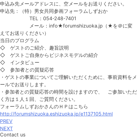
申込み先メールアドレスに、空メールをお送りください。
申込先：（特）男女共同参画フォーラムしずおか
TEL：054-248-7401
メール：info★forumshizuoka.jp（★を＠に変
えてお送りください）
当日のプログラム
◇ ゲストのご紹介、趣旨説明
◇ ゲストご自身からビジネスモデルの紹介
◇ インタビュー
◇ 参加者との質疑応答
・ゲストの事業についてご理解いただくために、事前資料をメ
ールでお送りします。
・参加者との質疑応答の時間を設けますので、 ご参加いただ
く方は１人１回、ご質問ください。
フォーラムしずおかさんのＨＰはこちら
http://forumshizuoka.eshizuoka.jp/e1137105.html
PREV
NEXT
Contact us