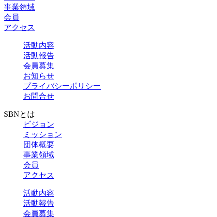
事業領域
会員
アクセス
活動内容
活動報告
会員募集
お知らせ
プライバシーポリシー
お問合せ
SBNとは
ビジョン
ミッション
団体概要
事業領域
会員
アクセス
活動内容
活動報告
会員募集