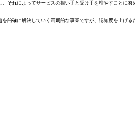
し、それによってサービスの担い手と受け手を増やすことに努
題を的確に解決していく画期的な事業ですが、認知度を上げる