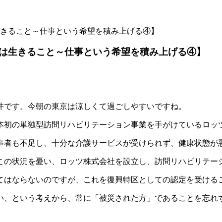
きること～仕事という希望を積み上げる④】
は生きること～仕事という希望を積み上げる④】
井です。今朝の東京は涼しくて過ごしやすいですね。
日本初の単独型訪問リハビリテーション事業を手がけているロッ
事者も不足し、十分な介護サービスが受けられず、健康状態が
この状況を憂い、ロッツ株式会社を設立し、訪問リハビリテー
てはならないのですが、これを復興特区としての認定を受ける
い、という考えから、常に「被災された方」であることを忘れ