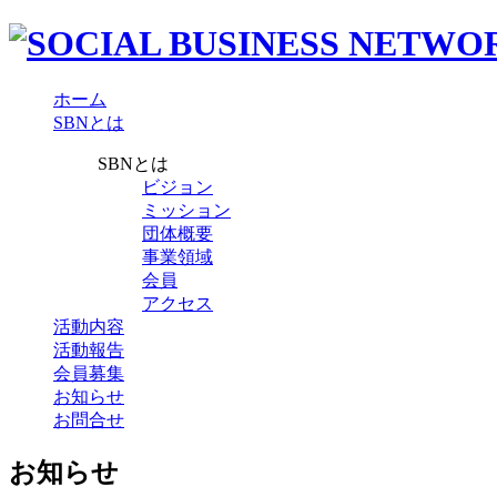
ホーム
SBNとは
SBNとは
ビジョン
ミッション
団体概要
事業領域
会員
アクセス
活動内容
活動報告
会員募集
お知らせ
お問合せ
お知らせ