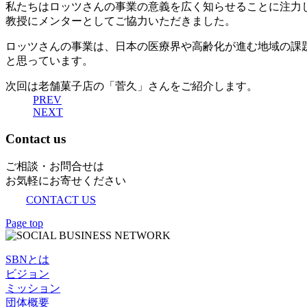
私たちはロッツさんの事業の意義を広く知らせることに注力
教授にメンターとしてご協力いただきました。
ロッツさんの事業は、日本の医療界や高齢化が進む地域の課
と思っています。
次回は老舗菓子店の「菅久」さんをご紹介します。
PREV
NEXT
Contact us
ご相談・お問合せは
お気軽にお寄せください
CONTACT US
Page top
SBNとは
ビジョン
ミッション
団体概要