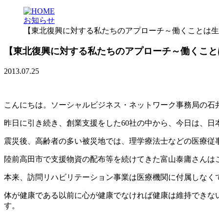
お知らせ
【東北復興に対する私たちのアプローチ～働くことは生
【東北復興に対する私たちのアプローチ～働くこと
2013.07.25
こんにちは。ソーシャルビジネス・ネットワーク事務局の石
昨日に引き続き、創業支援をした60社の中から、今日は、
震災後、高齢者の多い被災地では、理学療法士などの医療従
陸前高田市で支援物資の配布等を続けてきた富山泰庸さんは
本来、訪問リハビリテーション事業は医療機関に付属しなく
体が健康である以前に心が健康でなければ健康は維持できな
す。