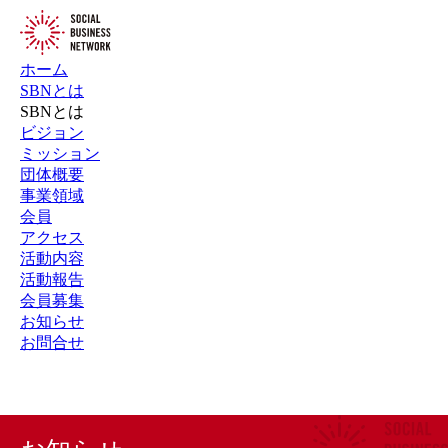
ホーム
SBNとは
SBNとは
ビジョン
ミッション
団体概要
事業領域
会員
アクセス
活動内容
活動報告
会員募集
お知らせ
お問合せ