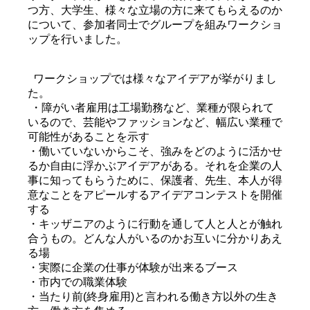
つ方、大学生、様々な立場の方に来てもらえるのか
について、参加者同士でグループを組みワークショ
ップを行いました。
ワークショップでは様々なアイデアが挙がりまし
た。
・障がい者雇用は工場勤務など、業種が限られて
いるので、芸能やファッションなど、幅広い業種で
可能性があることを示す
・働いていないからこそ、強みをどのように活かせ
るか自由に浮かぶアイデアがある。それを企業の人
事に知ってもらうために、保護者、先生、本人が得
意なことをアピールするアイデアコンテストを開催
する
・キッザニアのように行動を通して人と人とが触れ
合うもの。どんな人がいるのかお互いに分かりあえ
る場
・実際に企業の仕事が体験が出来るブース
・市内での職業体験
・当たり前(終身雇用)と言われる働き方以外の生き