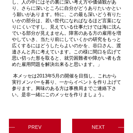
し、人の中にはその裏に深い考え方や価値観があ
り、さらに深いところに自分がどうありたいかとい
う願いがあります。特に、この最も深いどう有りた
いかの部分は、若い世代になればなるほど言葉にな
りにくいですし、見えている仕事だけでは海に沈ん
でいる部分が見えません。障害のある方の雇用を増
やしていき、当たり前にしていくかの研究をもっと
広くするにはどうしたらよいのかを、谷口さん、渡
邉さんと共に考えています。この様に間口を広げて
思い切った形を取ると、就労困難者や障がい者も含
めた雇用問題を解決出来ると思います。」
本メッセは2013年5月の開催を目指し、これから
実行メンバーを募り、一からイベントを作り上げて
参ります。興味のある方は事務局までご連絡下さ
い。是非一緒にこのメッセを作りましょう。
PREV
NEXT