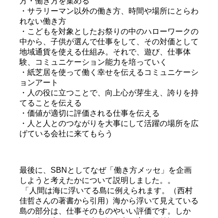
方・働き方を集める
・サラリーマン以外の働き方、時間や場所にとらわ
れない働き方
・こどもを対象としたお祭りの中のハローワークの
中から、子供が選んで仕事をして、その対価として
地域通貨を使える仕組み。それで、遊び、仕事体
験、コミュニケーション能力を培っていく
・紙芝居を使って働く幸せを伝えるコミュニケーシ
ョンアート
・人の役に立つことで、向上心が芽生え、誇りを持
てることを伝える
・価値が適切に評価される仕事を伝える
・人と人とのつながりを大事にして活躍の場所を広
げている会社に来てもらう
最後に、SBNとしてなぜ「働き方メッセ」を企画
しようと考えたかについて説明しました。。
「人間は海に浮いてる島に例えられます。（西村
佳哲さんの著書から引用）海から浮いて見えている
島の部分は、仕事そのものやいい評価です。しか